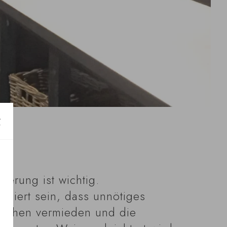
gerung ist wichtig.
isiert sein, dass unnötiges
laschen vermieden und die