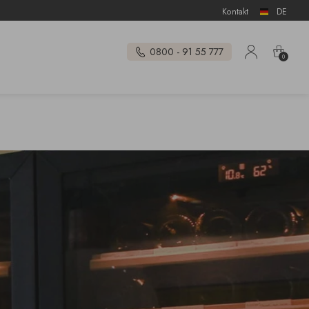
Kontakt
DE
0800 - 91 55 777
0