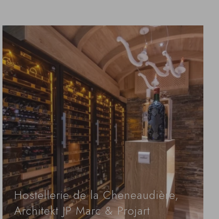
Hostellerie de la Cheneaudière,
Architekt JP Marc & Projart