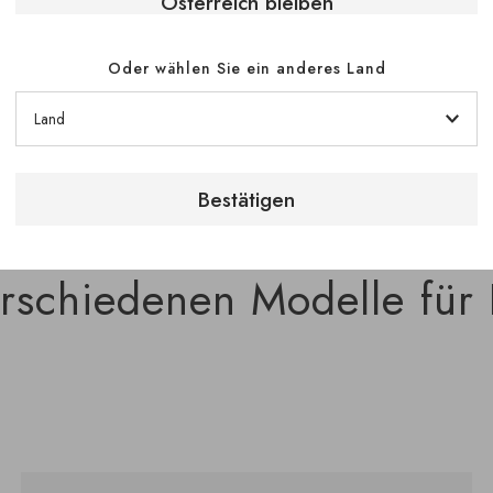
Verwaltung der g
Österreich bleiben
Oder wählen Sie ein anderes Land
Bestätigen
rschiedenen Modelle für