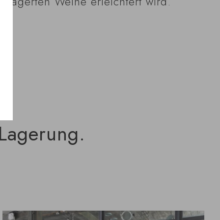
elagerten Weine erleichtert wird.
 Lagerung.