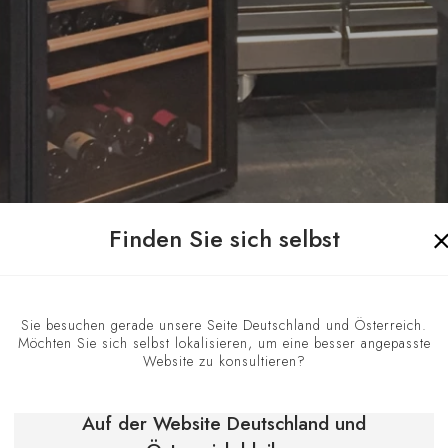
Finden Sie sich selbst
Sie besuchen gerade unsere Seite Deutschland und Österreich.
Möchten Sie sich selbst lokalisieren, um eine besser angepasste
Eine gute Weinla
g.
Website zu konsultieren?
Es muss so organ
Hantieren mit F
Auf der Website Deutschland und