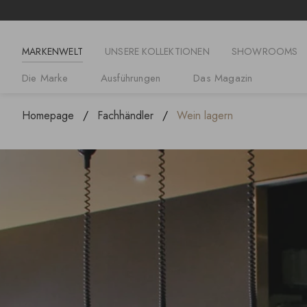
MARKENWELT
UNSERE KOLLEKTIONEN
SHOWROOMS
Die Marke
Ausführungen
Das Magazin
Homepage
Fachhändler
Wein lagern