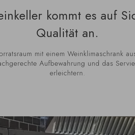
inkeller kommt es auf Si
Qualität an.
Vorratsraum mit einem Weinklimaschrank aus
achgerechte Aufbewahrung und das Servie
erleichtern.