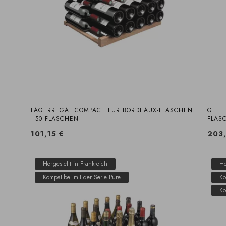
LAGERREGAL COMPACT FÜR BORDEAUX-FLASCHEN
GLEI
- 50 FLASCHEN
FLAS
101,15 €
203
Hergestellt in Frankreich
He
Kompatibel mit der Serie Pure
Ko
Ko