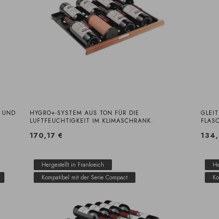
 UND
HYGRO+-SYSTEM AUS TON FÜR DIE
GLEI
LUFTFEUCHTIGKEIT IM KLIMASCHRANK.
FLAS
170,17 €
134,
Hergestellt in Frankreich
He
Kompatibel mit der Serie Compact
Ko