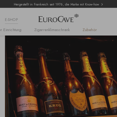
Hergestellt in Frankreich seit 1976, die Marke mit Know-how
E-SHOP
r Einrichtung
Zigarrenklimaschrank
Zubehör