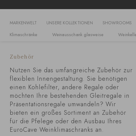
MARKENWELT
UNSERE KOLLEKTIONEN
SHOWROOMS
Klimaschränke
Weinausschank glasweise
Weinkelle
Zubehör
Nutzen Sie das umfangreiche Zubehör zur
flexiblen Innengestaltung. Sie benötigen
einen Kohlefilter, andere Regale oder
möchten Ihre bestehenden Gleitregale in
Präsentationsregale umwandeln? Wir
bieten ein großes Sortiment an Zubehör
für die Pfelege oder den Ausbau Ihres
EuroCave Weinklimaschranks an.