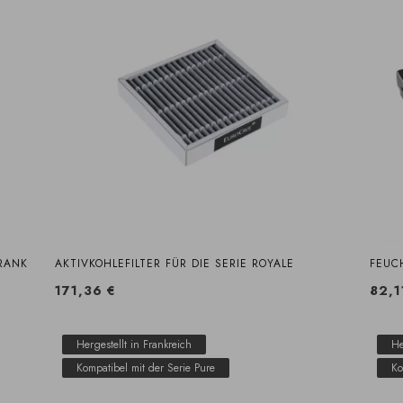
RANK
AKTIVKOHLEFILTER FÜR DIE SERIE ROYALE
FEUC
171,36 €
82,1
Hergestellt in Frankreich
He
Kompatibel mit der Serie Pure
Ko