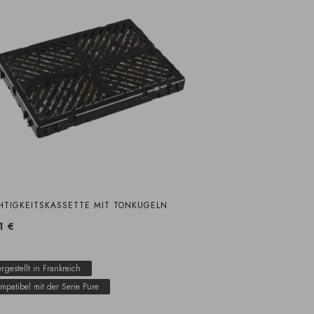
HTIGKEITSKASSETTE MIT TONKUGELN
1 €
rgestellt in Frankreich
mpatibel mit der Serie Pure