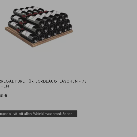
RREGAL PURE FÜR BORDEAUX-FLASCHEN - 78
CHEN
8 €
mpatibilität mit allen Weinklimaschrank-Serien