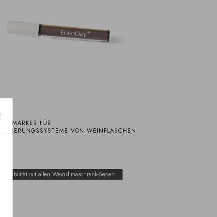
ER MARKER FÜR I
IFIZIERUNGSSYSTEME VON WEINFLASCHEN
5 €
mpatibilität mit allen Weinklimaschrank-Serien