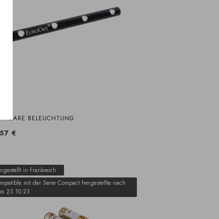
HMBARE BELEUCHTUNG
57 €
rgestellt in Frankreich
mpatible mit der Serie Compact hergestellte nach
m 23.10.23