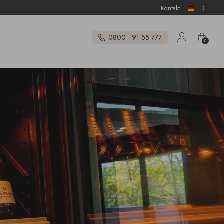
Kontakt
DE
0800 - 91 55 777
0