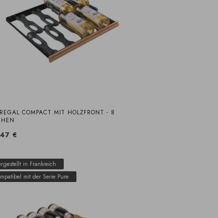
TREGAL COMPACT MIT HOLZFRONT - 8
CHEN
47 €
rgestellt in Frankreich
mpatibel mit der Serie Pure