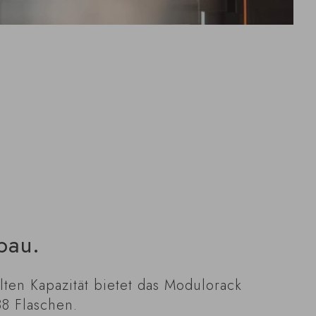
bau.
lten Kapazität bietet das Modulorack
88 Flaschen.