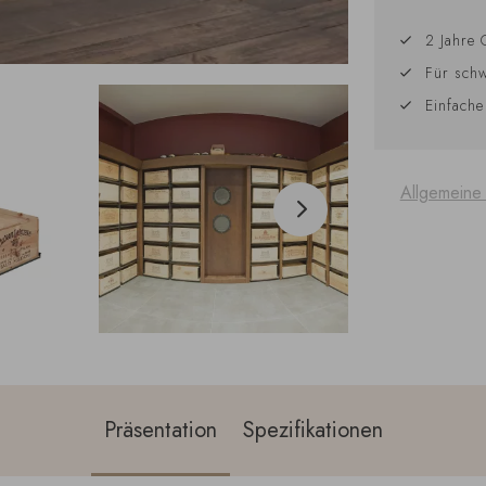
2 Jahre 
Für schw
Einfache
Allgemeine
Präsentation
Spezifikationen