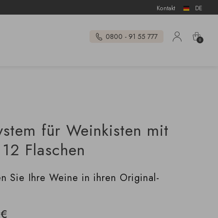
Kontakt
DE
0800 - 91 55 777
0
ystem für Weinkisten mit
 12 Flaschen
n Sie Ihre Weine in ihren Original-
 €