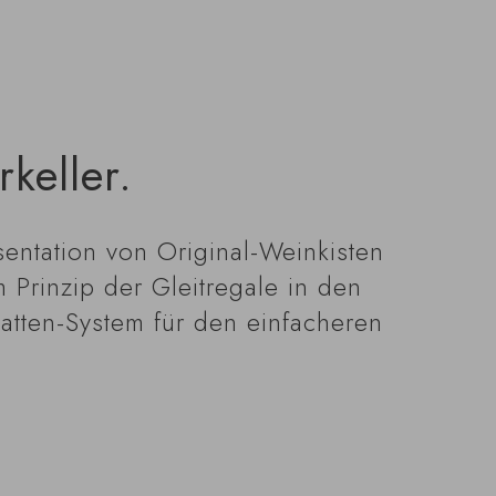
keller.
sentation von Original-Weinkisten
 Prinzip der Gleitregale in den
tten-System für den einfacheren