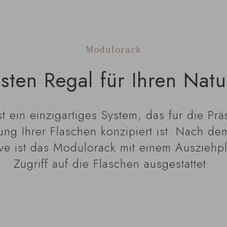
Modulorack
sten Regal für Ihren Natur
ein einzigartiges System, das für die Prä
g Ihrer Flaschen konzipiert ist. Nach dem
e ist das Modulorack mit einem Ausziehpla
Zugriff auf die Flaschen ausgestattet.