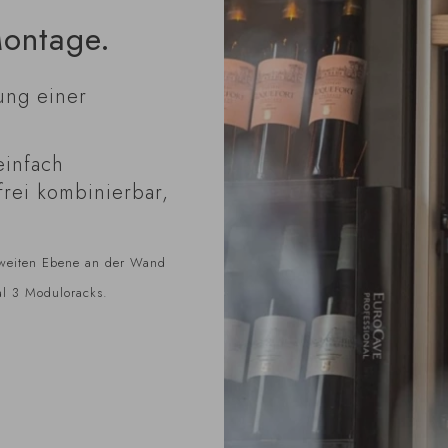
Montage.
ung einer
einfach
frei kombinierbar,
weiten Ebene an der Wand
al 3 Moduloracks.