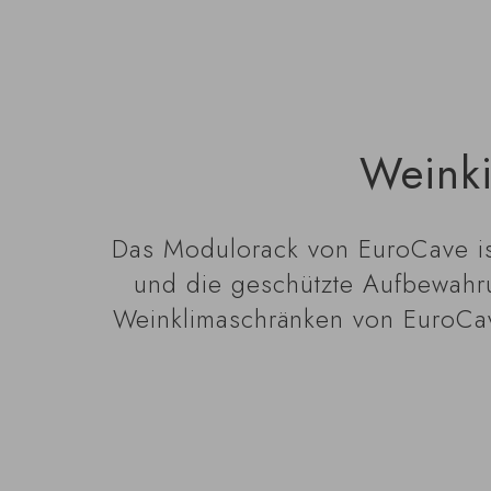
Weinki
Das Modulorack von EuroCave ist 
und die geschützte Aufbewahrun
Weinklimaschränken von EuroCav