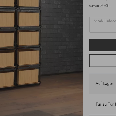
davon MwSt.
Anzahl Einheit
Auf Lager
Tür zu Tür 