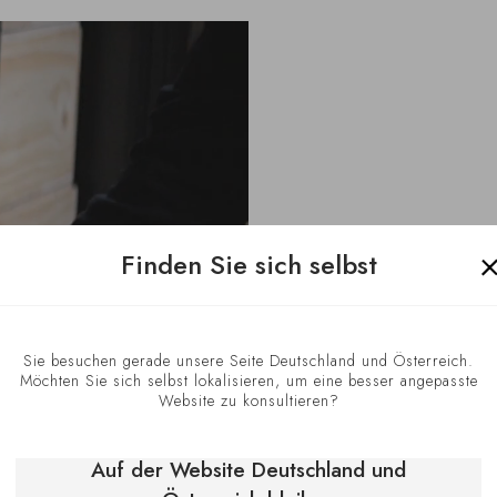
Finden Sie sich selbst
Lagerung vo
Das Modulorack wu
Sie besuchen gerade unsere Seite Deutschland und Österreich.
Möchten Sie sich selbst lokalisieren, um eine besser angepasste
jeweils 12 Flasche
Website zu konsultieren?
aufzunehmen.
Für einen bequem
Auf der Website Deutschland und