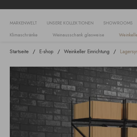
MARKENWELT
UNSERE KOLLEKTIONEN
SHOWROOMS
Klimaschränke
Weinausschank glasweise
Weinkelle
Startseite
E-shop
Weinkeller Einrichtung
Lagersys