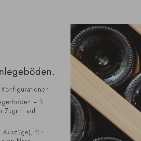
inlegeböden.
 Konfigurationen:
agerböden + 3
 Zugriff auf
 Auszüge), für