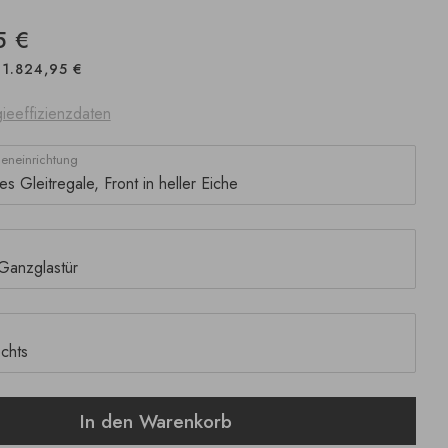
5 €
1.824,95 €
ieeffizienzdaten
neneinrichtung
In den Warenkorb