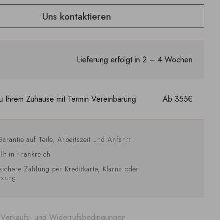
Uns kontaktieren
Lieferung erfolgt in 2 – 4 Wochen
u Ihrem Zuhause mit Termin Vereinbarung
Ab 355€
Garantie auf Teile, Arbeitszeit und Anfahrt
llt in Frankreich
sichere Zahlung per Kreditkarte, Klarna oder
isung
 Verkaufs- und Widerrufsbedingungen