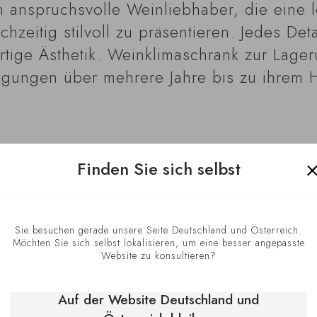
 an anspruchsvolle Weinliebhaber, die eine
zeitig stilvoll zu präsentieren. Jedes Deta
tige Ästhetik. Weinklimaschrank zur Lage
ngungen über mehrere Jahre bis zu ihrem 
Finden Sie sich selbst
Sie besuchen gerade unsere Seite Deutschland und Österreich.
Möchten Sie sich selbst lokalisieren, um eine besser angepasste
Optimale L
Website zu konsultieren?
Auf der Website Deutschland und
Der Revelation We