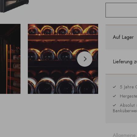
Auf Lager
Lieferung z
5 Jahre 
Hergeste
Absolut 
Banküberwe
Allgemeine