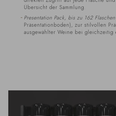
direkten Zugriff auf jede Flasche und
Übersicht der Sammlung.
Presentation Pack, bis zu 162 Flaschen
Präsentationboden), zur stilvollen Pr
ausgewählter Weine bei gleichzeitig 