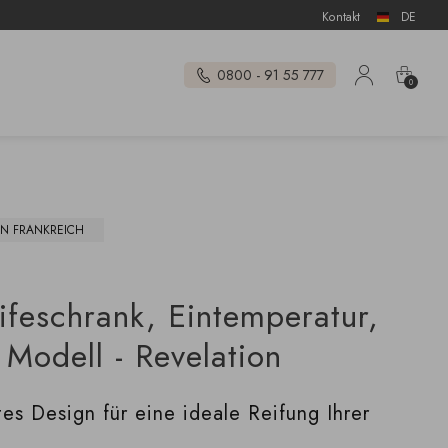
Kontakt
DE
0800 - 91 55 777
0
IN FRANKREICH
ifeschrank, Eintemperatur,
 Modell - Revelation
tes Design für eine ideale Reifung Ihrer