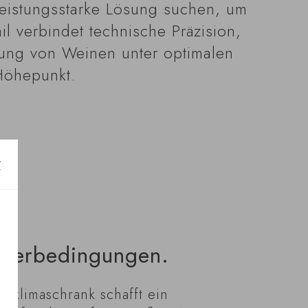
 leistungsstarke Lösung suchen, um
il verbindet technische Präzision,
rung von Weinen unter optimalen
Höhepunkt.
agerbedingungen.
inklimaschrank schafft ein