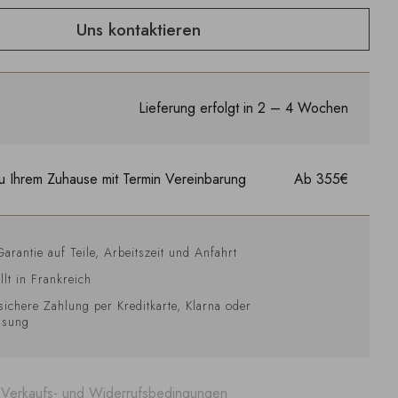
Uns kontaktieren
Lieferung erfolgt in 2 – 4 Wochen
u Ihrem Zuhause mit Termin Vereinbarung
Ab 355€
Garantie auf Teile, Arbeitszeit und Anfahrt
llt in Frankreich
sichere Zahlung per Kreditkarte, Klarna oder
isung
 Verkaufs- und Widerrufsbedingungen