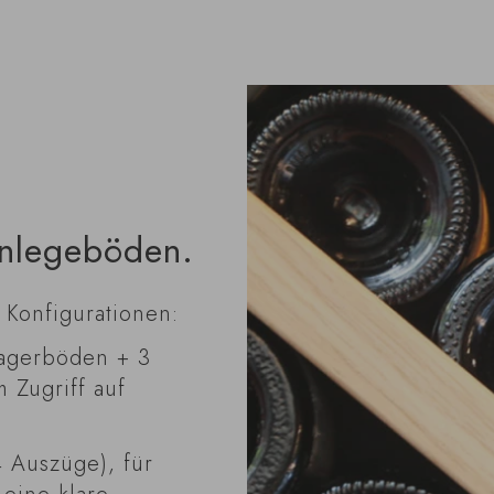
inlegeböden.
 Konfigurationen:
agerböden + 3
 Zugriff auf
 Auszüge), für