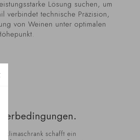
 leistungsstarke Lösung suchen, um
il verbindet technische Präzision,
rung von Weinen unter optimalen
Höhepunkt.
agerbedingungen.
inklimaschrank schafft ein