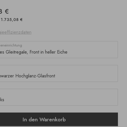
8 €
1.735,08 €
ieeffizienzdaten
neneinrichtung
In den Warenkorb