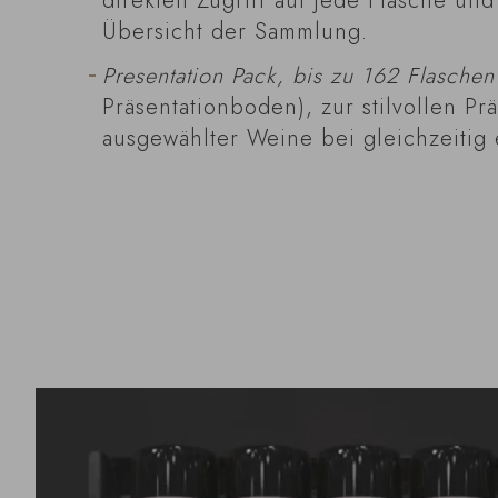
direkten Zugriff auf jede Flasche und
Übersicht der Sammlung.
Presentation Pack, bis zu 162 Flaschen
Präsentationboden), zur stilvollen Pr
ausgewählter Weine bei gleichzeitig 