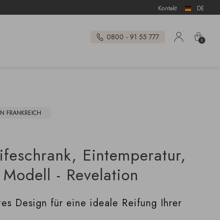
Kontakt
DE
0800 - 91 55 777
0
IN FRANKREICH
ifeschrank, Eintemperatur,
 Modell - Revelation
tes Design für eine ideale Reifung Ihrer