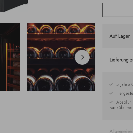
Auf Lager
Lieferung z
5 Jahre 
Hergeste
Absolut 
Banküberwe
Allgemeine