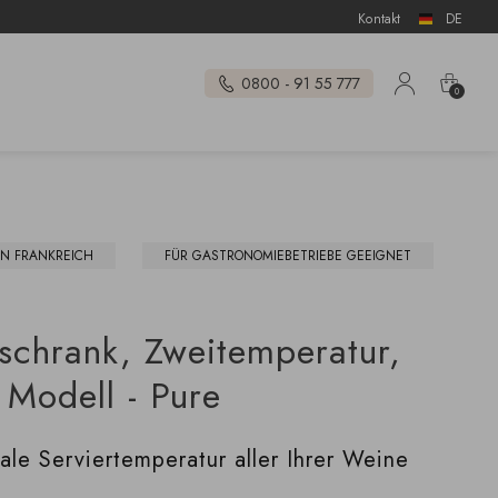
Kontakt
DE
0800 - 91 55 777
0
IN FRANKREICH
FÜR GASTRONOMIEBETRIEBE GEEIGNET
rschrank, Zweitemperatur,
 Modell - Pure
eale Serviertemperatur aller Ihrer Weine