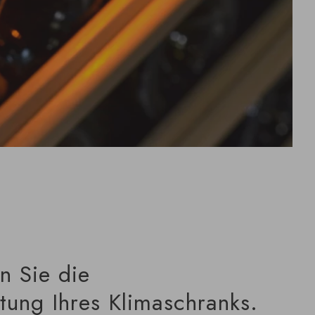
n Sie die
ttung Ihres Klimaschranks.