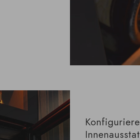
Konfiguriere
Innenaussta