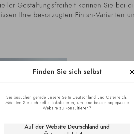
ller Gestaltungsfreiheit können Sie bei di
ssen Ihre bevorzugten Finish-Varianten u
Finden Sie sich selbst
Sie besuchen gerade unsere Seite Deutschland und Österreich.
Möchten Sie sich selbst lokalisieren, um eine besser angepasste
Website zu konsultieren?
Die Servier
Auf der Website Deutschland und
Jede Weinsorte mu