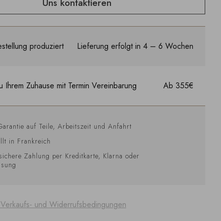
Uns kontaktieren
stellung produziert
Lieferung erfolgt in 4 – 6 Wochen
u Ihrem Zuhause mit Termin Vereinbarung
Ab 355€
Garantie auf Teile, Arbeitszeit und Anfahrt
llt in Frankreich
sichere Zahlung per Kreditkarte, Klarna oder
isung
 Verkaufs- und Widerrufsbedingungen