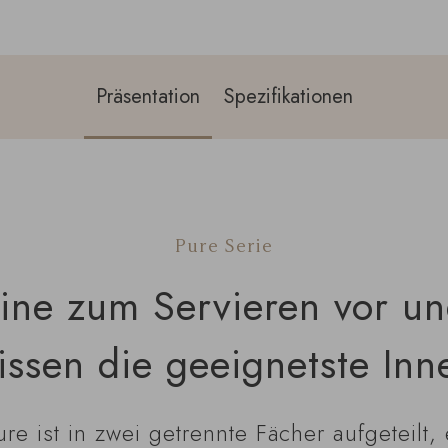
Präsentation
Spezifikationen
Pure Serie
eine zum Servieren vor un
issen die geeignetste Inn
e ist in zwei getrennte Fächer aufgeteilt, e