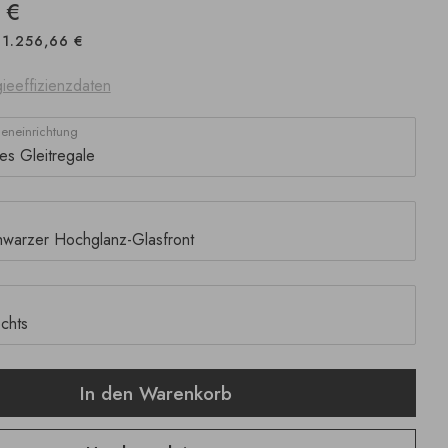
 €
1.256,66 €
ieeffizienzdaten
neneinrichtung
In den Warenkorb