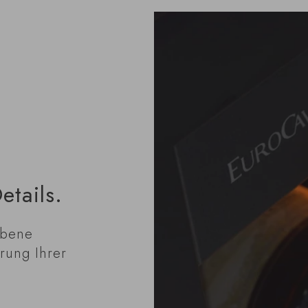
etails.
rbene
rung Ihrer