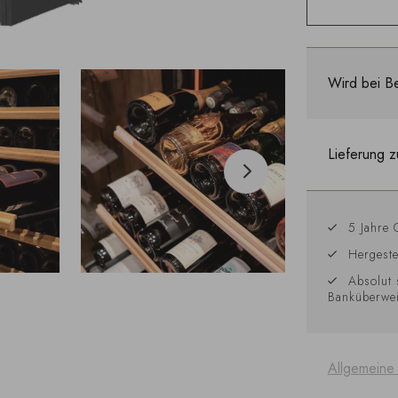
Wird bei Be
Lieferung z
5 Jahre 
Hergeste
Absolut 
Banküberwe
Allgemeine