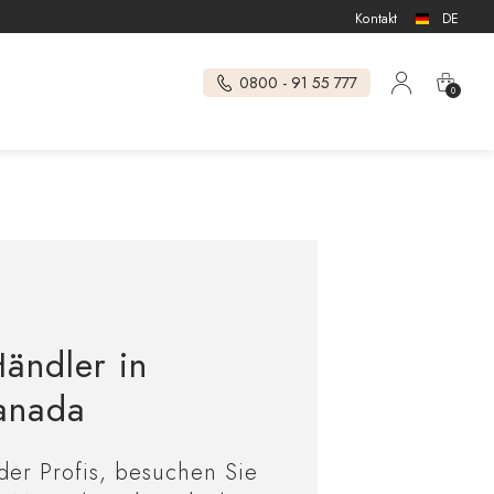
Kontakt
DE
0800 - 91 55 777
0
ändler in
anada
der Profis, besuchen Sie