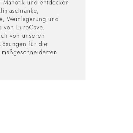
n Manotik und entdecken
limaschränke,
e, Weinlagerung und
e von EuroCave.
auch von unseren
Lösungen für die
s maßgeschneiderten