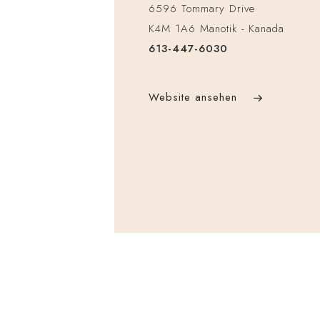
6596 Tommary Drive
K4M 1A6 Manotik - Kanada
613-447-6030
Website ansehen