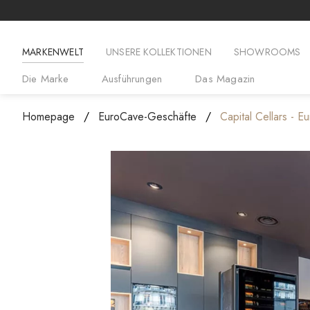
MARKENWELT
UNSERE KOLLEKTIONEN
SHOWROOMS
Die Marke
Ausführungen
Das Magazin
Homepage
EuroCave-Geschäfte
Capital Cellars - 