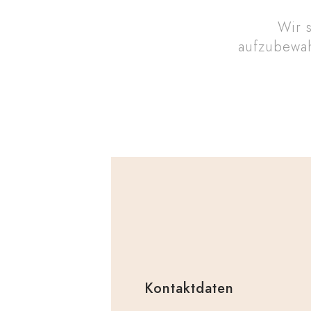
Wir 
aufzubewah
Kontaktdaten