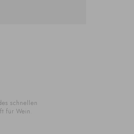
des schnellen
ft für Wein.