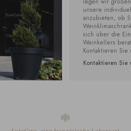
legen wir großen
unsere individue
anzubieten, ob S
Weinklimaschran
sich über die Ei
Weinkellers bera
Kontaktieren Sie 
Kontaktieren Sie 