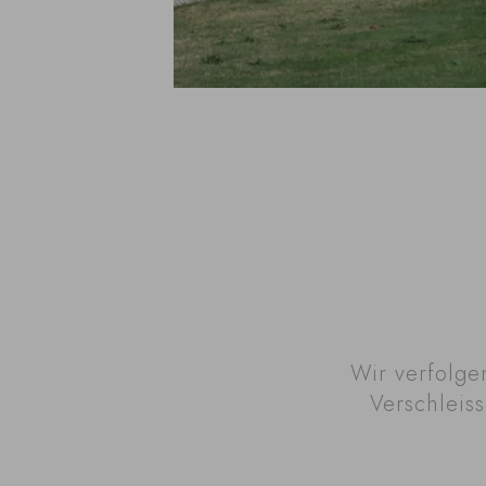
Wir verfolge
Verschleiss