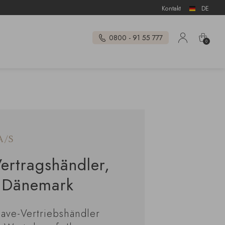
Kontakt
DE
0800 - 91 55 777
0
A/S
ertragshändler,
, Dänemark
Cave-Vertriebshändler