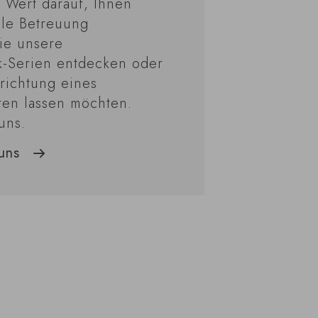
 Wert darauf, Ihnen
lle Betreuung
ie unsere
k-Serien entdecken oder
nrichtung eines
ten lassen möchten.
uns.
uns