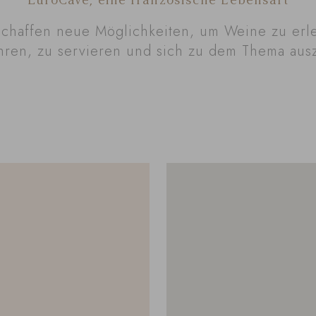
EuroCave, eine französische Lebensart
schaffen neue Möglichkeiten, um Weine zu erl
ren, zu servieren und sich zu dem Thema aus