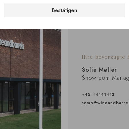
Bestätigen
Ihre bevorzugte
Sofie Møller
Showroom Manag
+45 44141413
somo@wineandbarre