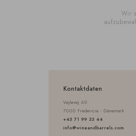
Wir 
aufzubewah
Kontaktdaten
Vejlevej 60
7000 Fredericia - Dänemark
+45 71 99 33 44
info@wineandbarrels.com