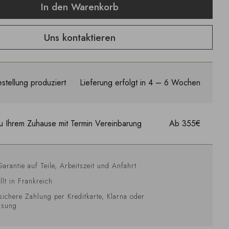
In den Warenkorb
Uns kontaktieren
stellung produziert
Lieferung erfolgt in 4 – 6 Wochen
u Ihrem Zuhause mit Termin Vereinbarung
Ab 355€
Garantie auf Teile, Arbeitszeit und Anfahrt
llt in Frankreich
sichere Zahlung per Kreditkarte, Klarna oder
isung