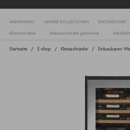
MARKENWELT
UNSERE KOLLEKTIONEN
SHOWROOMS
Klimaschränke
Weinausschank glasweise
Weinkelle
Startseite
E-shop
Klimaschränke
Einbaubaren We