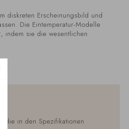
em diskreten Erscheinungsbild und
lassen. Die Eintemperatur-Modelle
t, indem sie die wesentlichen
e die in den Spezifikationen