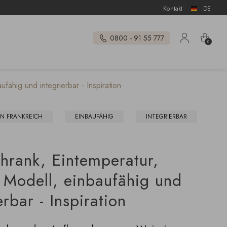
Kontakt
DE
0800 - 91 55 777
0
fähig und integrierbar - Inspiration
IN FRANKREICH
EINBAUFÄHIG
INTEGRIERBAR
chrank, Eintemperatur,
 Modell, einbaufähig und
erbar - Inspiration