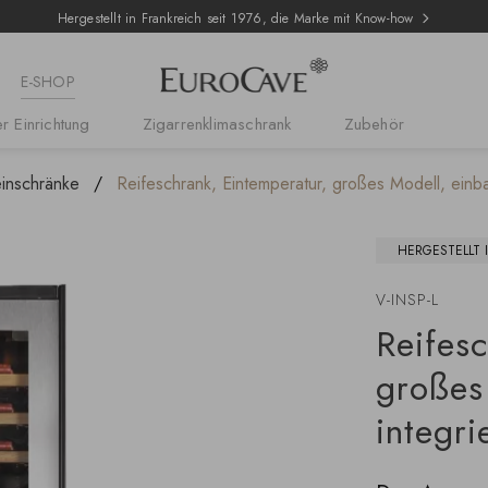
Hergestellt in Frankreich seit 1976, die Marke mit Know-how
E-SHOP
r Einrichtung
Zigarrenklimaschrank
Zubehör
inschränke
Reifeschrank, Eintemperatur, großes Modell, einbau
HERGESTELLT 
V-INSP-L
Reifes
großes
integri