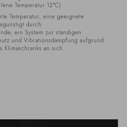
lene Temperatur 12°C).
erte Temperatur, eine geeignete
begünstigt durch
de, ein System zur ständigen
hutz und Vibrationsdämpfung aufgrund
s Klimaschranks an sich.