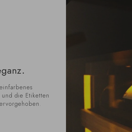
leganz.
einfarbenes
 und die Etiketten
 hervorgehoben.