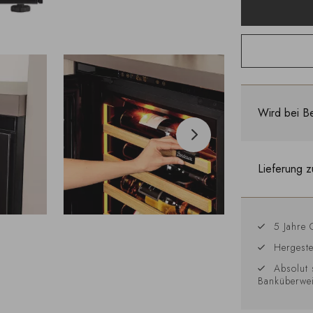
Wird bei Be
Lieferung z
5 Jahre 
Hergeste
Absolut 
Banküberwe