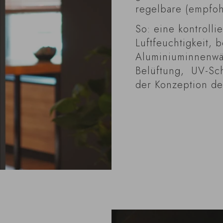
regelbare (empfoh
So: eine kontrolli
Luftfeuchtigkeit, 
Aluminiuminnenwän
Belüftung, UV-Sc
der Konzeption de