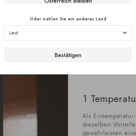
herunter
.
Österreich bleiben
Oder wählen Sie ein anderes Land
Bestätigen
1 Temperatu
Als Eintemperatur-
dieselben Vorteile
gewährleisten ei