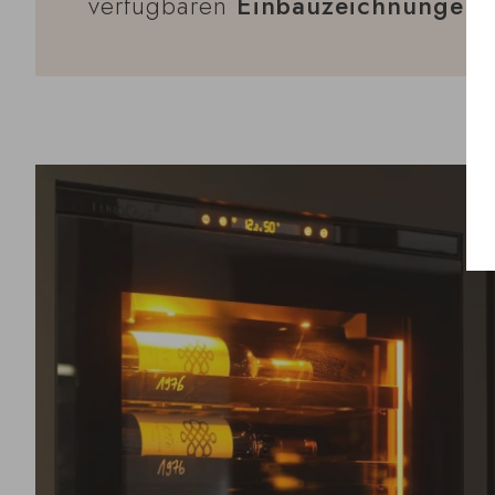
verfügbaren
Einbauzeichnungen 