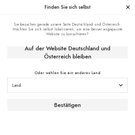
Hergestellt in Frankreich seit 1976, die Marke mit Know-how
Finden Sie sich selbst
0
Sie besuchen gerade unsere Seite Deutschland und Österreich.
Möchten Sie sich selbst lokalisieren, um eine besser angepasste
Startseite
E-shop
Klimaschränke
Reifeschränke
Website zu konsultieren?
Weinreifeschrank, Eintemperatur, großes Modell - La
Première
Auf der Website Deutschland und
Österreich bleiben
Oder wählen Sie ein anderes Land
Bestätigen