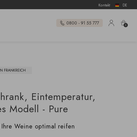
Kontakt
DE
0800 - 91 55 777
0
IN FRANKREICH
chrank, Eintemperatur,
es Modell - Pure
 Ihre Weine optimal reifen