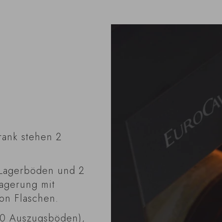
rank stehen 2
 Lagerböden und 2
Lagerung mit
on Flaschen.
(10 Auszugsböden),