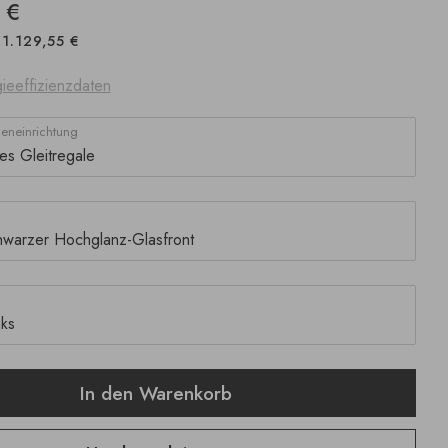
 €
1.129,55 €
ieeffizienzdaten
neneinrichtung
In den Warenkorb