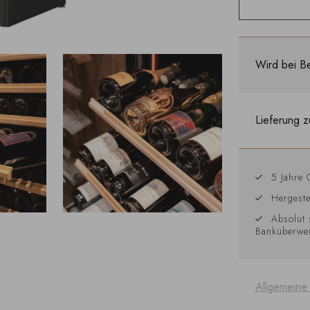
Wird bei Be
Lieferung z
5 Jahre 
Hergeste
Absolut 
Banküberwe
Allgemeine