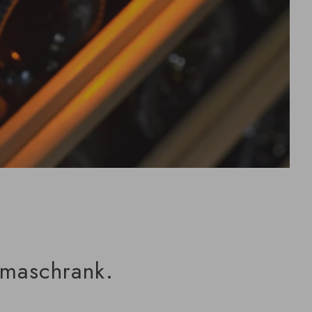
imaschrank.