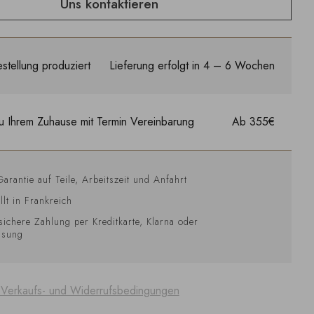
Uns kontaktieren
stellung produziert
Lieferung erfolgt in 4 – 6 Wochen
u Ihrem Zuhause mit Termin Vereinbarung
Ab 355€
Garantie auf Teile, Arbeitszeit und Anfahrt
llt in Frankreich
sichere Zahlung per Kreditkarte, Klarna oder
isung
 Verkaufs- und Widerrufsbedingungen