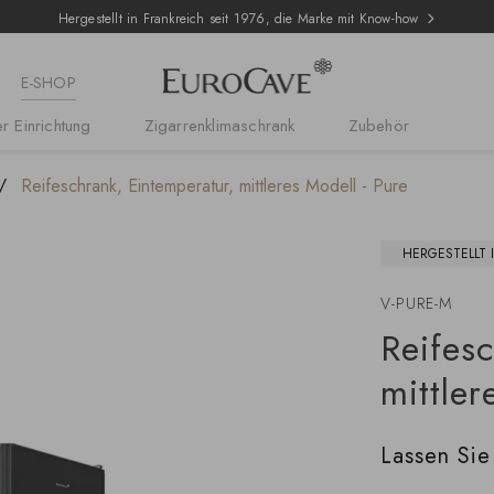
Hergestellt in Frankreich seit 1976, die Marke mit Know-how
E-SHOP
r Einrichtung
Zigarrenklimaschrank
Zubehör
Reifeschrank, Eintemperatur, mittleres Modell - Pure
HERGESTELLT 
V-PURE-M
Reifes
mittler
Lassen Sie