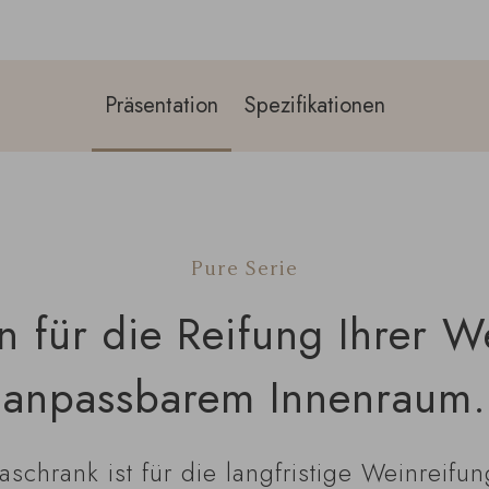
Präsentation
Spezifikationen
Pure Serie
 für die Reifung Ihrer We
anpassbarem Innenraum.
chrank ist für die langfristige Weinreifung 