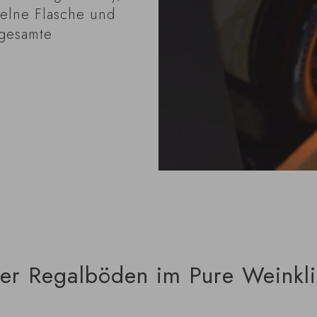
zelne Flasche und
 gesamte
der Regalböden im Pure Weinkl