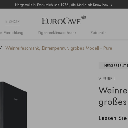
Hergestellt in Frankreich seit 1976, die Marke mit Know-how
E-SHOP
r Einrichtung
Zigarrenklimaschrank
Zubehör
Weinreifeschrank, Eintemperatur, großes Modell - Pure
HERGESTELLT 
V-PURE-L
Weinre
großes
Lassen Sie