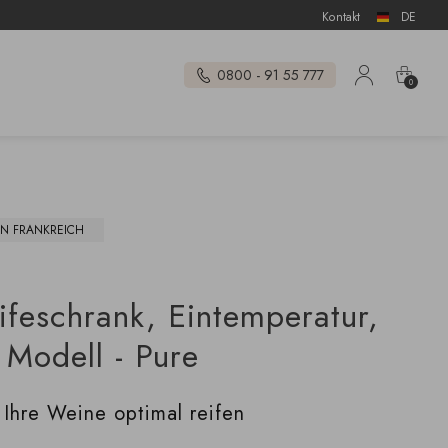
Kontakt
DE
0800 - 91 55 777
0
IN FRANKREICH
ifeschrank, Eintemperatur,
 Modell - Pure
 Ihre Weine optimal reifen