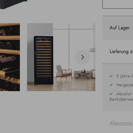
Auf Lager
Lieferung z
5 Jahre 
Hergeste
Absolut 
Banküberwe
Allgemeine