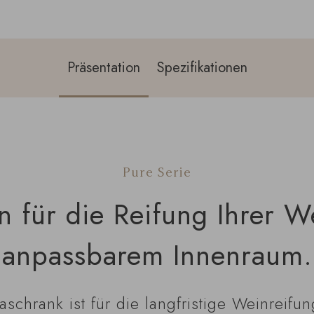
Präsentation
Spezifikationen
Pure Serie
 für die Reifung Ihrer We
anpassbarem Innenraum.
chrank ist für die langfristige Weinreifung 