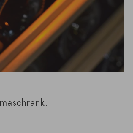
imaschrank.