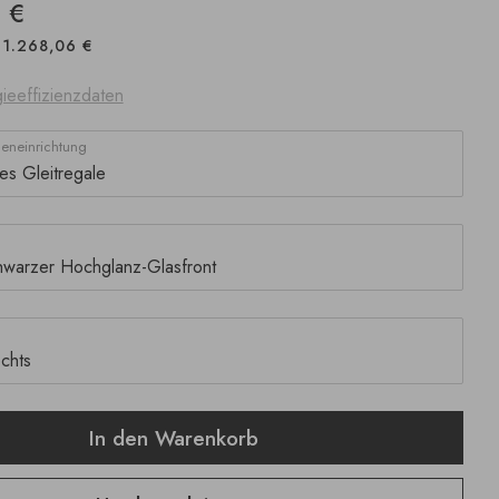
 €
1.268,06 €
ieeffizienzdaten
neneinrichtung
In den Warenkorb