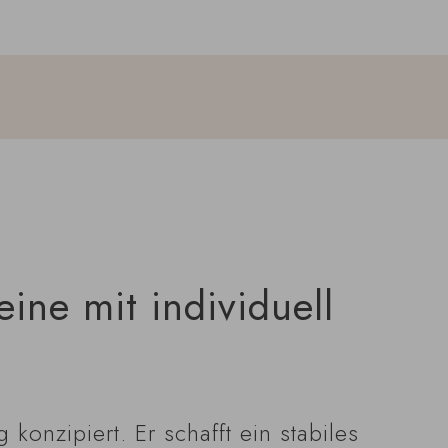
ine mit individuell
konzipiert. Er schafft ein stabiles