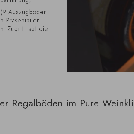
e Sammlung,
n (9 Auszugböden
en Präsentation
m Zugriff auf die
der Regalböden im Pure Weinkl