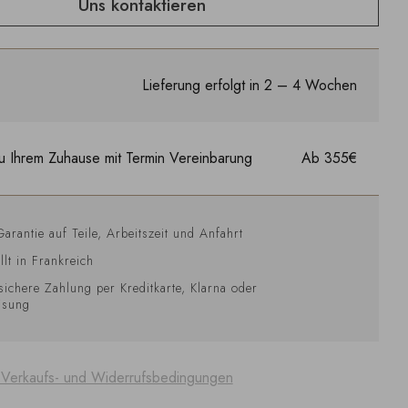
Uns kontaktieren
Lieferung erfolgt in 2 – 4 Wochen
u Ihrem Zuhause mit Termin Vereinbarung
Ab 355€
Garantie auf Teile, Arbeitszeit und Anfahrt
llt in Frankreich
sichere Zahlung per Kreditkarte, Klarna oder
isung
 Verkaufs- und Widerrufsbedingungen