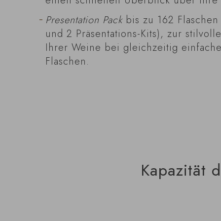
einen schnellen Überblick über Ihr
Presentation Pack
bis zu 162 Flasche
und 2 Präsentations-Kits), zur stilvoll
Ihrer Weine bei gleichzeitig einfache
Flaschen.
Kapazität 