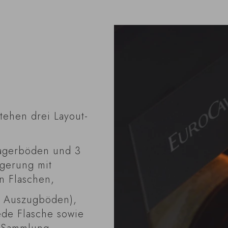
tehen drei Layout-
Lagerböden und 3
agerung mit
n Flaschen,
4 Auszugböden),
jede Flasche sowie