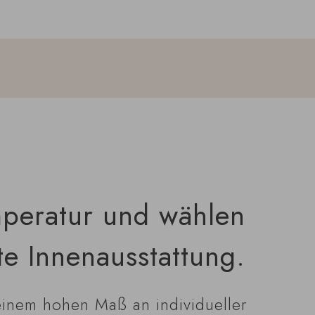
mperatur und wählen
te Innenausstattung.
einem hohen Maß an individueller