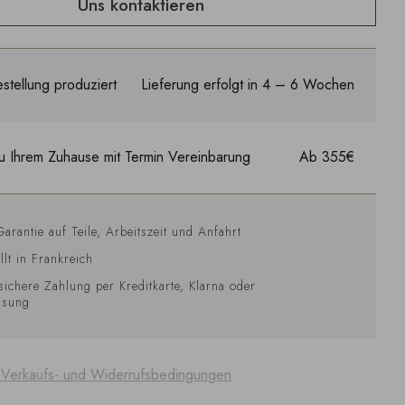
Uns kontaktieren
stellung produziert
Lieferung erfolgt in 4 – 6 Wochen
u Ihrem Zuhause mit Termin Vereinbarung
Ab 355€
Garantie auf Teile, Arbeitszeit und Anfahrt
llt in Frankreich
sichere Zahlung per Kreditkarte, Klarna oder
isung
 Verkaufs- und Widerrufsbedingungen