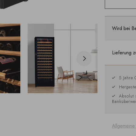
Wird bei Be
Lieferung z
5 Jahre 
Hergeste
Absolut 
Banküberwe
Allgemeine