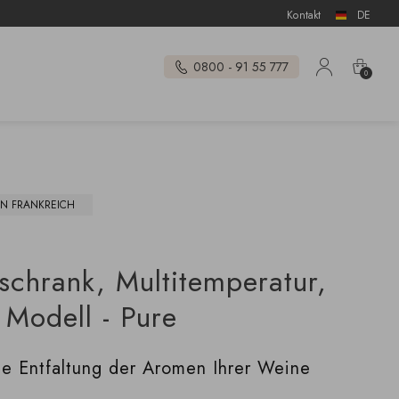
Kontakt
DE
0800 - 91 55 777
0
IN FRANKREICH
schrank, Multitemperatur,
 Modell - Pure
lle Entfaltung der Aromen Ihrer Weine