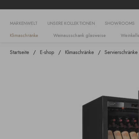
MARKENWELT
UNSERE KOLLEKTIONEN
SHOWROOMS
Klimaschränke
Weinausschank glasweise
Weinkelle
Startseite
E-shop
Klimaschränke
Servierschränke