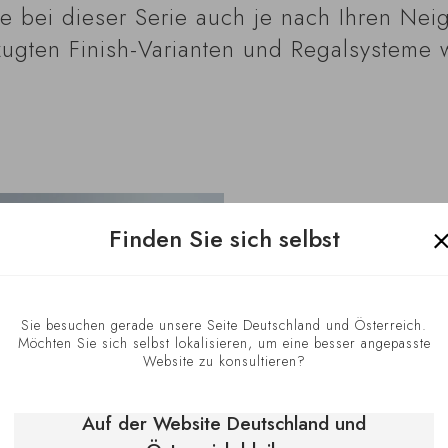
ie bei dieser Serie auch je nach Ihren Ne
ugten Finish-Varianten und Regalsysteme 
Finden Sie sich selbst
Sie besuchen gerade unsere Seite Deutschland und Österreich.
Möchten Sie sich selbst lokalisieren, um eine besser angepasste
Die Servier
Website zu konsultieren?
Auf der Website Deutschland und
Jede Weinsorte mu