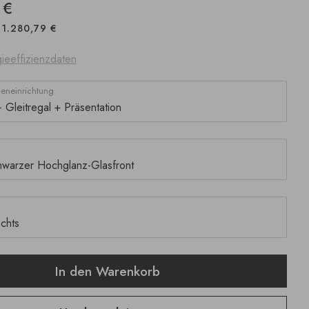
 €
1.280,79 €
ieeffizienzdaten
neneinrichtung
In den Warenkorb