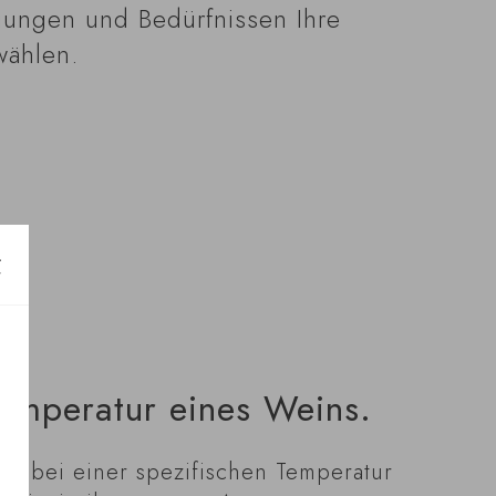
igungen und Bedürfnissen Ihre
wählen.
temperatur eines Weins.
ss bei einer spezifischen Temperatur