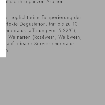
damit sie ihre ganzen Aromen
nk ermöglicht eine Temperierung der
perfekte Degustation. Mit bis zu 10
Temperaturstaffelung von 5-22°C),
ene Weinarten (Roséwein, Weißwein,
tig auf idealer Serviertemperatur
den.