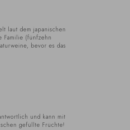
elt laut dem japanischen
e Familie (fünfzehn
Naturweine, bevor es das
antwortlich und kann mit
schen gefüllte Früchte!