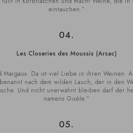
, füllt in Korbflaschen und macht Weine, die in
eintauchen.“
04.
Les Closeries des Moussis (Arsac)
d Margaux. Da ist viel Liebe in ihren Weinen. 
(benannt nach dem wilden Lauch, der in den W
lasche. Und nicht unerwähnt bleiben darf der
namens Gisèle.“
05.