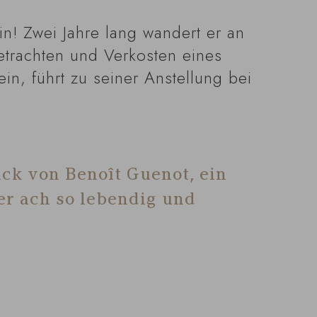
in! Zwei Jahre lang wandert er an
etrachten und Verkosten eines
n, führt zu seiner Anstellung bei
ck von Benoît Guenot, ein
er ach so lebendig und