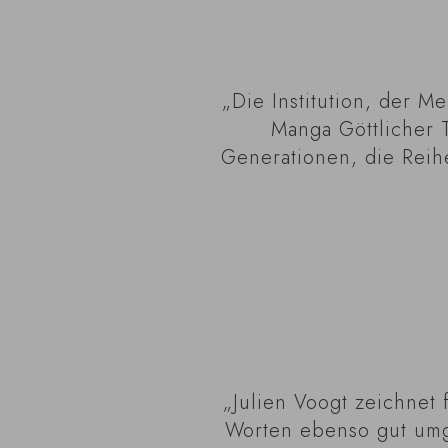
„Die Institution, der M
Manga Göttlicher T
Generationen, die Reihe
„Julien Voogt zeichnet 
Worten ebenso gut umge