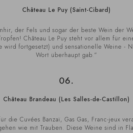
Château Le Puy (Saint-Cibard)
enhir, der Fels und sogar der beste Wein der W
ropfen! Château Le Puy steht vor allem für ein
 wird fortgesetzt) und sensationelle Weine - 
Wort überhaupt gab.“
06.
Château Brandeau (Les Salles-de-Castillon)
für die Cuvées Banzaï, Gas Gas, Franc-jeux ver
hen wie mit Trauben. Diese Weine sind in Fla