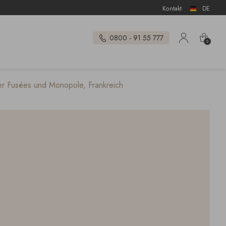
Kontakt
DE
0800 - 91 55 777
0
er Fusées und Monopole, Frankreich