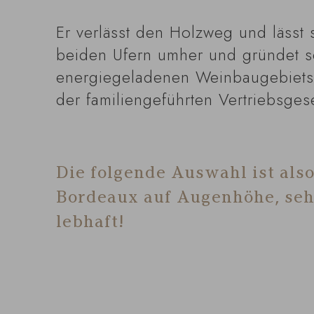
Er verlässt den Holzweg und lässt 
beiden Ufern umher und gründet se
energiegeladenen Weinbaugebiets e
der familiengeführten Vertriebsgese
Die folgende Auswahl ist als
Bordeaux auf Augenhöhe, sehr
lebhaft!