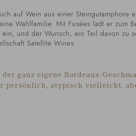
sich auf Wein aus einer Steingutamphore e
ine Wahlfamilie. Mit Fusées lädt er zum B
in, und der Wunsch, ein Teil davon zu sei
llschaft Satellite Wines.
o der ganz eigene Bordeaux-Geschma
 persönlich, atypisch vielleicht, ab