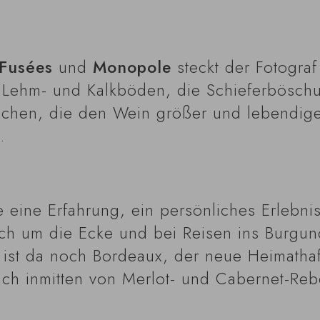
Fusées
und
Monopole
steckt der Fotograf
 Lehm- und Kalkböden, die Schieferbösch
schen, die den Wein größer und lebendig
.
ie eine Erfahrung, ein persönliches Erlebni
eich um die Ecke und bei Reisen ins Burgu
st da noch Bordeaux, der neue Heimathaf
ich inmitten von Merlot- und Cabernet-Rebe