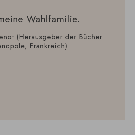
meine Wahlfamilie.
enot (Herausgeber der Bücher
nopole, Frankreich)