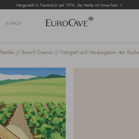
Hergestellt in Frankreich seit 1976, die Marke mit Know-how
E-SHOP
familie // Benoît Guenot // Fotograf und Herausgeber der Büch