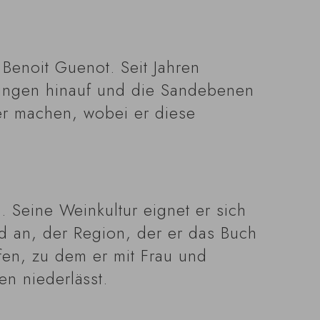
 Benoit Guenot. Seit Jahren
ungen hinauf und die Sandebenen
er machen, wobei er diese
s. Seine Weinkultur eignet er sich
nd an, der Region, der er das Buch
en, zu dem er mit Frau und
n niederlässt.