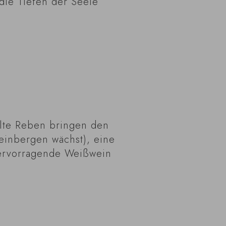
 die Tiefen der Seele
Alte Reben bringen den
einbergen wächst), eine
 hervorragende Weißwein